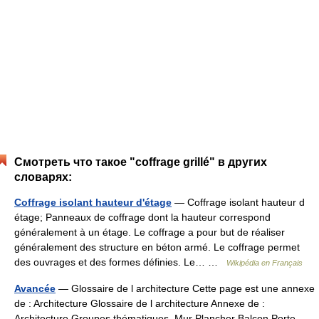
Смотреть что такое "coffrage grillé" в других
словарях:
Coffrage isolant hauteur d'étage
— Coffrage isolant hauteur d
étage; Panneaux de coffrage dont la hauteur correspond
généralement à un étage. Le coffrage a pour but de réaliser
généralement des structure en béton armé. Le coffrage permet
des ouvrages et des formes définies. Le… …
Wikipédia en Français
Avancée
— Glossaire de l architecture Cette page est une annexe
de : Architecture Glossaire de l architecture Annexe de :
Architecture Groupes thématiques Mur Plancher Balcon Porte