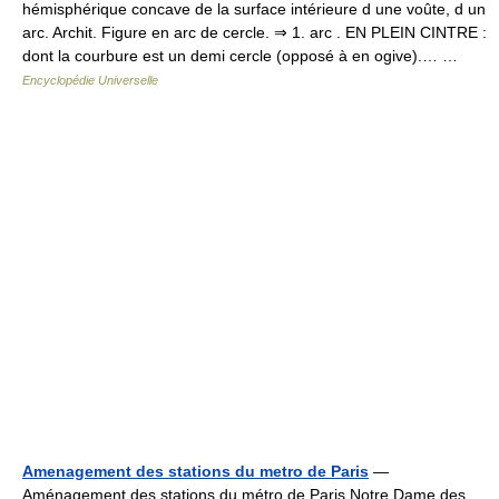
hémisphérique concave de la surface intérieure d une voûte, d un
arc. Archit. Figure en arc de cercle. ⇒ 1. arc . EN PLEIN CINTRE :
dont la courbure est un demi cercle (opposé à en ogive).… …
Encyclopédie Universelle
Amenagement des stations du metro de Paris
—
Aménagement des stations du métro de Paris Notre Dame des